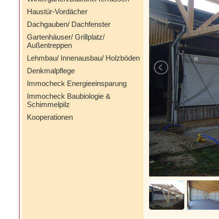
Haustür-Vordächer
Dachgauben/ Dachfenster
Gartenhäuser/ Grillplatz/
Außentreppen
Lehmbau/ Innenausbau/ Holzböden
Denkmalpflege
Immocheck Energieeinsparung
Immocheck Baubiologie &
Schimmelpilz
Kooperationen